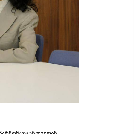
ს წარმომადგენლებთან