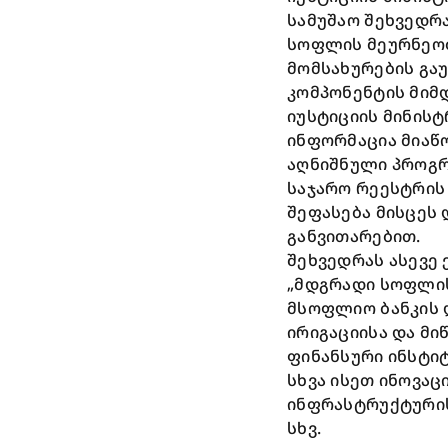
სამუშაო შეხვედრ
სოფლის მეურნეობი
მომსახურების გა
კომპონენტის მიმდ
იუსტიციის მინის
ინფორმაცია მიაწ
აღნიშნული პროგრ
საჯარო რეესტრის
შეფასება მისცეს 
განვითარებით.
შეხვედრას ასევე
„მდგრადი სოფლის 
მსოფლიო ბანკის 
ირიგაციისა და მი
ფინანსური ინსტი
სხვა ისეთ ინოვაც
ინფრასტრუქტური
სხვ.