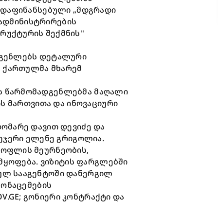
ს დაფინანსებული „მდგრადი
ს ადმინისტრირების
უქტურის შექმნის''
დგენლებს დეტალური
ც ქართულმა მხარემ
ს წარმომადგენლებმა მაღალი
ის მართვითა და ინოვაციური
დომარე დავით დევიძე და
ნეჯერი ელენე გრიგოლია.
სოფლის მეურნეობის,
იმყოფება. ვიზიტის ფარგლებში
ნულ სააგენტოში დანერგილ
მონაცემების
OV.GE
; გონიერი კონტრაქტი და