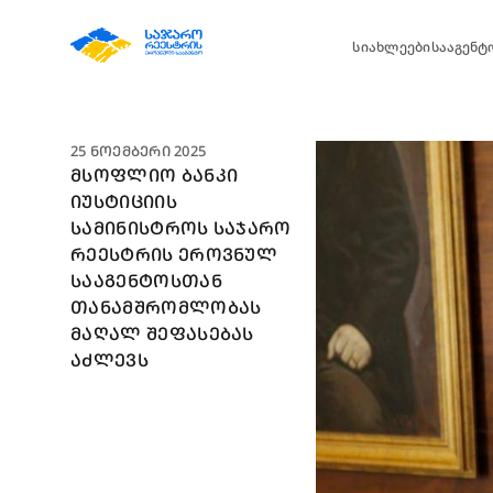
სიახლეები
სააგენტო
25 ᲜᲝᲔᲛᲑᲔᲠᲘ 2025
ᲛᲡᲝᲤᲚᲘᲝ ᲑᲐᲜᲙᲘ
ᲘᲣᲡᲢᲘᲪᲘᲘᲡ
ᲡᲐᲛᲘᲜᲘᲡᲢᲠᲝᲡ ᲡᲐᲯᲐᲠᲝ
ᲠᲔᲔᲡᲢᲠᲘᲡ ᲔᲠᲝᲕᲜᲣᲚ
ᲡᲐᲐᲒᲔᲜᲢᲝᲡᲗᲐᲜ
ᲗᲐᲜᲐᲛᲨᲠᲝᲛᲚᲝᲑᲐᲡ
ᲛᲐᲦᲐᲚ ᲨᲔᲤᲐᲡᲔᲑᲐᲡ
ᲐᲫᲚᲔᲕᲡ