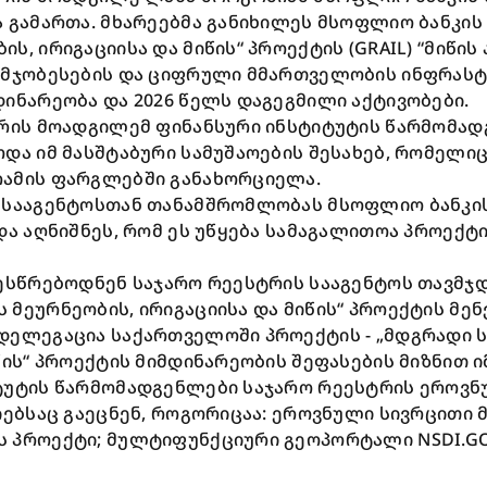
ა გამართა. მხარეებმა განიხილეს მსოფლიო ბანკი
ს, ირიგაციისა და მიწის“ პროექტის (GRAIL) “მიწი
უმჯობესების და ციფრული მმართველობის ინფრასტრ
ინარეობა და 2026 წელს დაგეგმილი აქტივობები.
ტრის მოადგილემ ფინანსური ინსტიტუტის წარმომა
ოდა იმ მასშტაბური სამუშაოების შესახებ, რომელი
ამის ფარგლებში განახორციელა.
 სააგენტოსთან თანამშრომლობას მსოფლიო ბანკი
და აღნიშნეს, რომ ეს უწყება სამაგალითოა პროექტ
 ესწრებოდნენ საჯარო რეესტრის სააგენტოს თავმჯ
მეურნეობის, ირიგაციისა და მიწის“ პროექტის მე
დელეგაცია საქართველოში პროექტის - „მდგრადი 
წის“ პროექტის მიმდინარეობის შეფასების მიზნით 
ტუტის წარმომადგენლები საჯარო რეესტრის ეროვ
იებსაც გაეცნენ, როგორიცაა: ეროვნული სივრცითი 
ს პროექტი; მულტიფუნქციური გეოპორტალი
NSDI.G